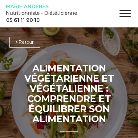
05 61 11 90 10
Retour
ALIMENTATION
VÉGÉTARIENNE ET
VÉGÉTALIENNE :
COMPRENDRE ET
ÉQUILIBRER SON
ALIMENTATION