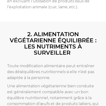
en excluant l’utilisation de produits issus de
l’exploitation animale (cuir, laine, etc.).
2. ALIMENTATION
VÉGÉTARIENNE ÉQUILIBRÉE :
LES NUTRIMENTS À
SURVEILLER
Toute modification alimentaire peut entraîner
des déséquilibres nutritionnels si elle n’est pas
adaptée à la personne.
Une alimentation végétarienne bien conduite
est généralement compatible avec un bon
équilibre nutritionnel, notamment grâce à la
consommation d’œufs et de produits laitiers, qui