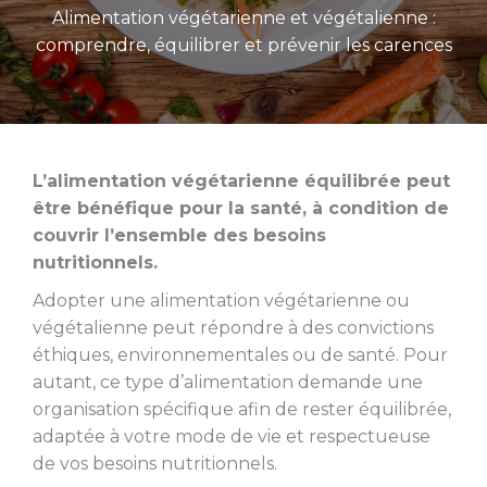
Alimentation végétarienne et végétalienne :
comprendre, équilibrer et prévenir les carences
L’alimentation végétarienne équilibrée peut
être bénéfique pour la santé, à condition de
couvrir l’ensemble des besoins
nutritionnels.
Adopter une alimentation végétarienne ou
végétalienne peut répondre à des convictions
éthiques, environnementales ou de santé. Pour
autant, ce type d’alimentation demande une
organisation spécifique afin de rester équilibrée,
adaptée à votre mode de vie et respectueuse
de vos besoins nutritionnels.