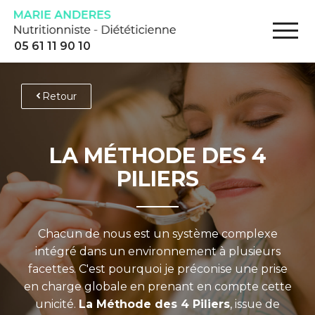
05 61 11 90 10
Retour
LA MÉTHODE DES 4
PILIERS
Chacun de nous est un système complexe
intégré dans un environnement à plusieurs
facettes. C'est pourquoi je préconise une prise
en charge globale en prenant en compte cette
unicité.
La Méthode des 4 Piliers
, issue de