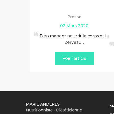
Presse
02 Mars 2020
Bien manger nourrit le corps et le
cerveau...
Voir l'article
M