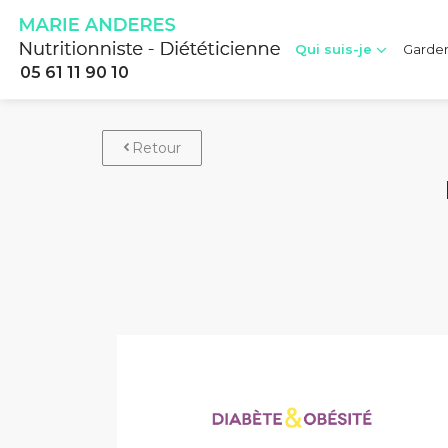
Qui suis-je
Garder 
05 61 11 90 10
Retour