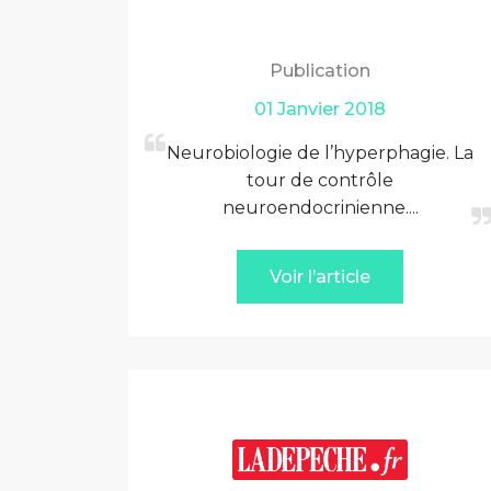
Publication
01 Janvier 2018
Neurobiologie de l’hyperphagie. La
tour de contrôle
neuroendocrinienne....
Voir l’article