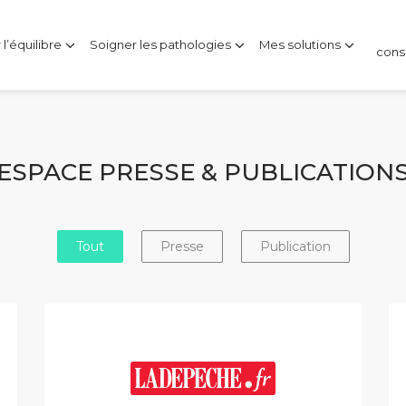
l’équilibre
Soigner les pathologies
Mes solutions
cons
ESPACE PRESSE & PUBLICATION
Tout
Presse
Publication