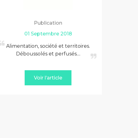
Publication
01 Septembre 2018
Alimentation, société et territoires.
Déboussolés et perfusés....
Voir l’article